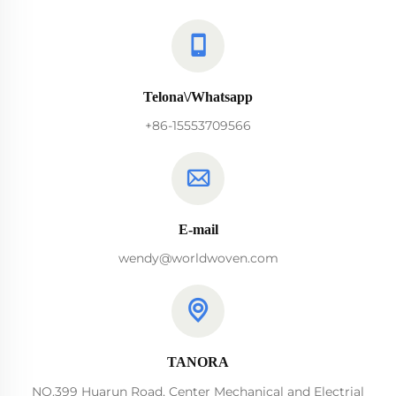
Telona\/Whatsapp
+86-15553709566
E-mail
wendy@worldwoven.com
TANORA
NO.399 Huarun Road, Center Mechanical and Electrial