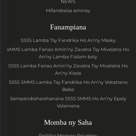
NEWS
Mifandraisa aminay
Fanampiana
SSSS Lamba Tsy Fandrika Ho An’ny Masky
sMMS Lamba Fanao Amin’ny Zavatra Tsy Mivelatra Ho
An’ny Lamba Fialam-boly
SSSS Lamba Fanao Amin’ny Zavatra Tsy Mivelatra Ho
An’ny Kisoa
SSSS SMMS Lamba Tsy Fandrika Ho An’ny Vokatrano
Bebe
Sampandraharahanana SSSS SMMS Ho An’ny Epaly
Volamena
Momba ny Saha
Politika Mpanao Privatesy